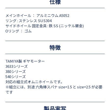
仕様
メインホイール ： アルミニウム A5052
リング : ステンレス SUS304
サイドホイール 固定金具 : 鉄 SS (ニッケル鍍金)
Oリング ： ゴム
特徴
TAMIYA製 ギヤモーター
3633シリーズ
380シリーズ
540シリーズ
対応の組立式オムニホイールです。
※組立には、別途 六角棒スパナ size=1.5 と size=2.5 が必要
です
製品実写