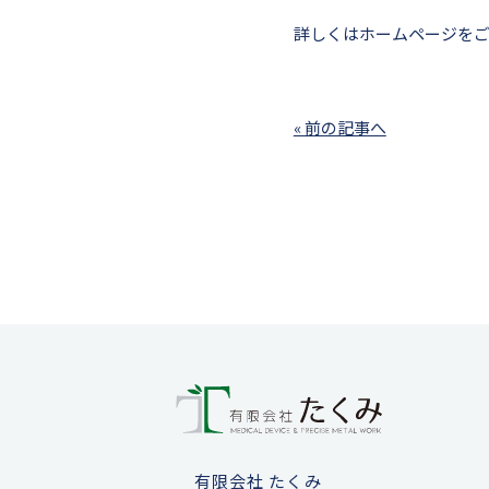
詳しくはホームページを
« 前の記事へ
有限会社 たくみ