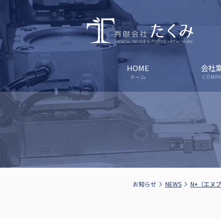
HOME
会社
ホーム
COMP
お知らせ
NEWS
N+（エヌプ