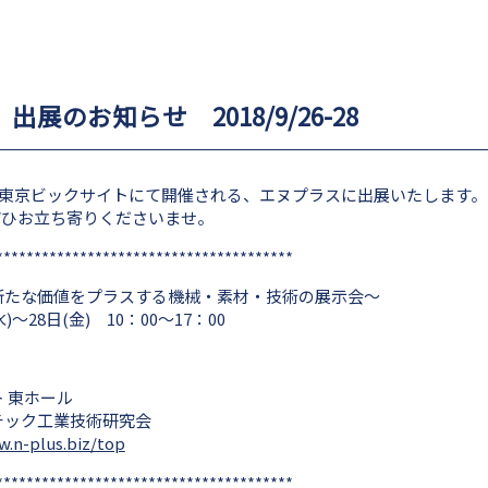
展のお知らせ 2018/9/26-28
日まで東京ビックサイトにて開催される、エヌプラスに出展いたします。
ぜひお立ち寄りくださいませ。
***************************************
新たな価値をプラスする機械・素材・技術の展示会～
)～28日(金) 10：00～17：00
 東ホール
チック工業技術研究会
w.n-plus.biz/top
***************************************