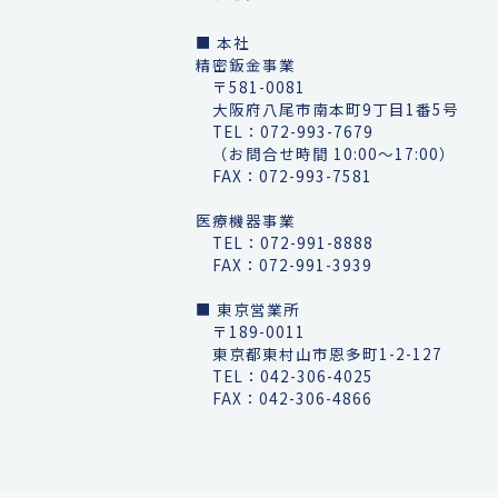
■ 本社
精密鈑金事業
〒581-0081
大阪府八尾市南本町9丁目1番5号
TEL：
072-993-7679
（お問合せ時間 10:00～17:00）
FAX：072-993-7581
医療機器事業
TEL：
072-991-8888
FAX：072-991-3939
■ 東京営業所
〒189-0011
東京都東村山市恩多町1-2-127
TEL：
042-306-4025
FAX：042-306-4866