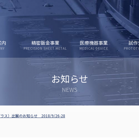
案内
精密鈑金事業
医療機器事業
試作
ANY
PRECISION SHEET METAL
MEDICAL DEVICE
PROTOT
お知らせ
ラス）出展のお知らせ 2018/9/26-28